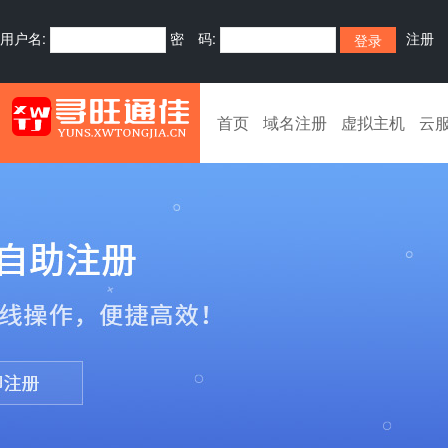
用户名:
密 码:
注册
首页
域名注册
虚拟主机
云